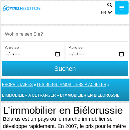
FR
Wohin reisen Sie?
Anreise
Abreise
Suchen
PROPRIÉTAIRES
»
LES BIENS IMMOBILIERS À ACHETER
»
L’IMMOBILIER À L'ÉTRANGER
»
L’IMMOBILIER EN BIÉLORUSSIE
L’immobilier en Biélorussie
Bélarus est un pays où le marché immobilier se
développe rapidement. En 2007, le prix pour le mètre