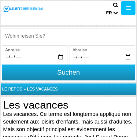
FR
Wohin reisen Sie?
Anreise
Abreise
Suchen
LE REPOS
»
LES VACANCES
Les vacances
Les vacances. Ce terme est longtemps appliqué non
seulement aux loisirs d’enfants, mais aussi d’adultes.
Mais son objectif principal est évidemment les