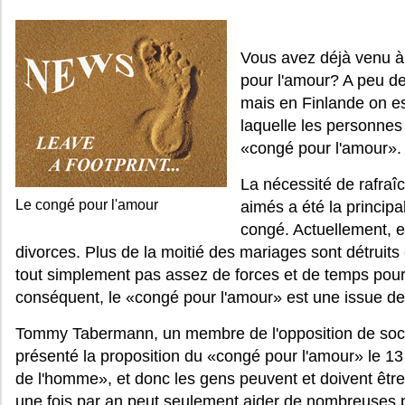
Vous avez déjà venu à 
pour l'amour? A peu de
mais en Finlande on es
laquelle les personne
«congé pour l'amour».
La nécessité de rafraîc
Le congé pour l'amour
aimés a été la principa
congé. Actuellement, e
divorces. Plus de la moitié des mariages sont détruits 
tout simplement pas assez de forces et de temps pour
conséquent, le «congé pour l'amour» est une issue de 
Tommy Tabermann, un membre de l'opposition de soci
présenté la proposition du «congé pour l'amour» le 13 
de l'homme», et donc les gens peuvent et doivent être
une fois par an peut seulement aider de nombreuses p