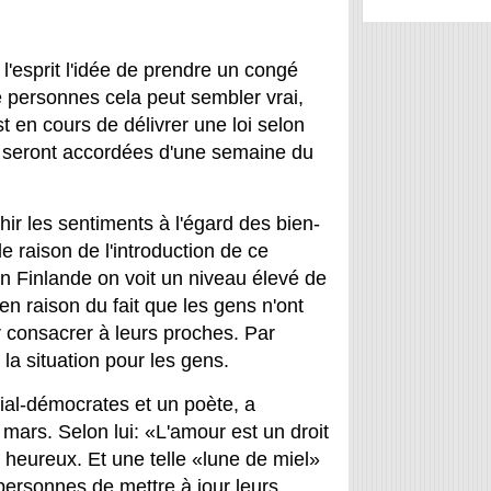
l'esprit l'idée de prendre un congé
 personnes cela peut sembler vrai,
t en cours de délivrer une loi selon
s seront accordées d'une semaine du
hir les sentiments à l'égard des bien-
le raison de l'introduction de ce
n Finlande on voit un niveau élevé de
en raison du fait que les gens n'ont
 consacrer à leurs proches. Par
la situation pour les gens.
al-démocrates et un poète, a
mars. Selon lui: «L'amour est un droit
 heureux. Et une telle «lune de miel»
ersonnes de mettre à jour leurs