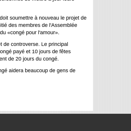
 doit soumettre à nouveau le projet de
oitié des membres de l'Assemblée
pui du «congé pour l'amour».
t de controverse. Le principal
congé payé et 10 jours de fêtes
ent de 20 jours du congé.
ngé aidera beaucoup de gens de