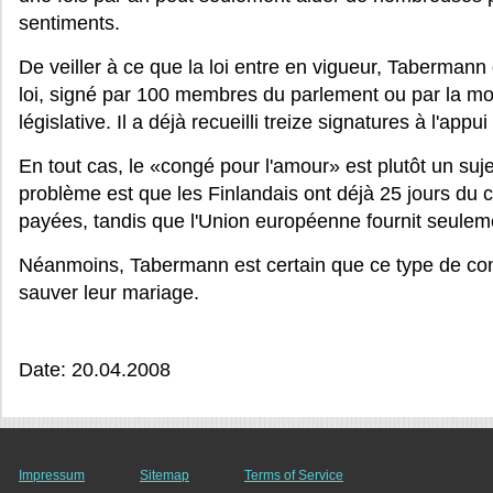
sentiments.
De veiller à ce que la loi entre en vigueur, Tabermann
loi, signé par 100 membres du parlement ou par la m
législative. Il a déjà recueilli treize signatures à l'ap
En tout cas, le «congé pour l'amour» est plutôt un suje
problème est que les Finlandais ont déjà 25 jours du 
payées, tandis que l'Union européenne fournit seulem
Néanmoins, Tabermann est certain que ce type de co
sauver leur mariage.
Date: 20.04.2008
Impressum
Sitemap
Terms of Service