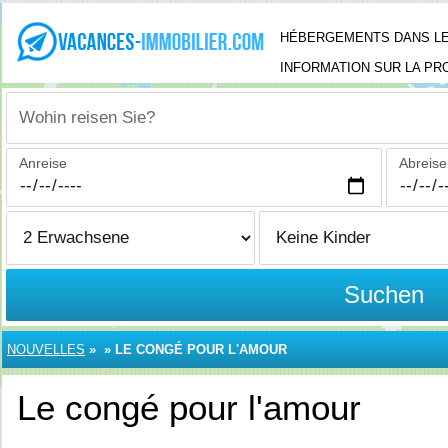
HÉBERGEMENTS DANS LE
INFORMATION SUR LA PR
Wohin reisen Sie?
Anreise
Abreise
Suchen
NOUVELLES
»
»
LE CONGÉ POUR L'AMOUR
Le congé pour l'amour