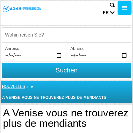
FR
Wohin reisen Sie?
Anreise
Abreise
Suchen
NOUVELLES
»
»
A VENISE VOUS NE TROUVEREZ PLUS DE MENDIANTS
A Venise vous ne trouverez
plus de mendiants