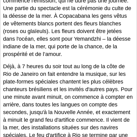
commence l'émission, qui ne dure pas une journée.
Une partie du spectacle est la cérémonie du culte de
la déesse de la mer. À Copacabana les gens vêtus
de vêtements blancs portent des fleurs blanches
(roses ou glaïeuls). Les fleurs doivent être jetées
dans l'océan, elles sont pour Yemandzhi – la déesse
indiane de la mer, qui porte de la chance, de la
prospérité et de l’amour.
Déjà, à 7 heures du soir tout au long de la côte de
Rio de Janeiro on fait entendre la musique, sur les
plate-formes spéciales chantent les plus célèbres
chanteurs brésiliens et les invités d'autres pays. Pour
une minute avant minuit, on commence à compter en
arrière, dans toutes les langues on compte des
secondes, jusqu'à la Nouvelle Année, et exactement
à minuit le grand feu d'artifice commence. Il vient de
la mer, des installations situées sur des navires
spéciales. Le feu d'artifice à Rio se termine par une