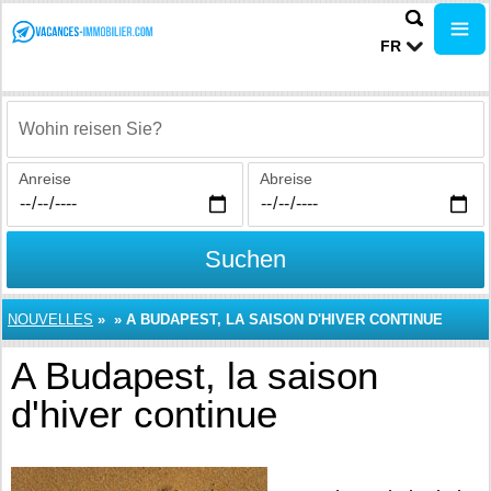
FR
Wohin reisen Sie?
Anreise
Abreise
Suchen
NOUVELLES
»
»
A BUDAPEST, LA SAISON D'HIVER CONTINUE
A Budapest, la saison
d'hiver continue