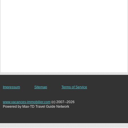
Impressum
Sitemap
Terms of Service
www.vacances-immobilier.com
(c) 2007--2026
Powered by Max-TD Travel Guide Network