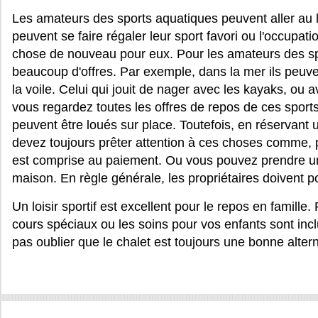
Les amateurs des sports aquatiques peuvent aller au l
peuvent se faire régaler leur sport favori ou l'occupati
chose de nouveau pour eux. Pour les amateurs des spor
beaucoup d'offres. Par exemple, dans la mer ils peuvent
la voile. Celui qui jouit de nager avec les kayaks, ou av
vous regardez toutes les offres de repos de ces sports, 
peuvent être loués sur place. Toutefois, en réservant
devez toujours prêter attention à ces choses comme, pa
est comprise au paiement. Ou vous pouvez prendre un
maison. En règle générale, les propriétaires doivent p
Un loisir sportif est excellent pour le repos en famille.
cours spéciaux ou les soins pour vos enfants sont inclu
pas oublier que le chalet est toujours une bonne alter