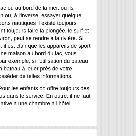
ac ou au bord de la mer, où ils
on ou, à l'inverse, essayer quelque
ts nautiques il existe toujours
 toujours faire la plongée, le surf et
iron, peut se rendre à la rivière. Si
il est clair que les appareils de sport
 une maison au bord du lac, vous
r exemple, si l'utilisation du bateau
 bateau à louer près de votre
osséder de telles informations.
 Pour les enfants on offre toujours des
s dans le service. En outre, il ne faut
native à une chambre à l’hôtel.