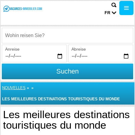
FR
Wohin reisen Sie?
Anreise
Abreise
Suchen
NOUVELLES
»
»
LES MEILLEURES DESTINATIONS TOURISTIQUES DU MONDE
Les meilleures destinations
touristiques du monde