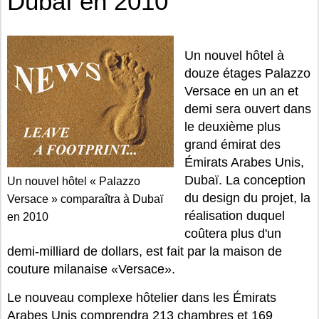
Dubaï en 2010
Un nouvel hôtel à
douze étages Palazzo
Versace en un an et
demi sera ouvert dans
le deuxième plus
grand émirat des
Émirats Arabes Unis,
Dubaï. La conception
Un nouvel hôtel « Palazzo
du design du projet, la
Versace » comparaîtra à Dubaï
réalisation duquel
en 2010
coûtera plus d'un
demi-milliard de dollars, est fait par la maison de
couture milanaise «Versace».
Le nouveau complexe hôtelier dans les Émirats
Arabes Unis comprendra 213 chambres et 169