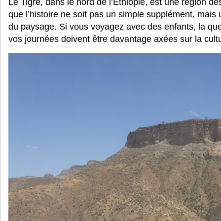
Le Tigré, dans le nord de l’Éthiopie, est une région d
que l’histoire ne soit pas un simple supplément, mais 
du paysage. Si vous voyagez avec des enfants, la quest
vos journées doivent être davantage axées sur la cult