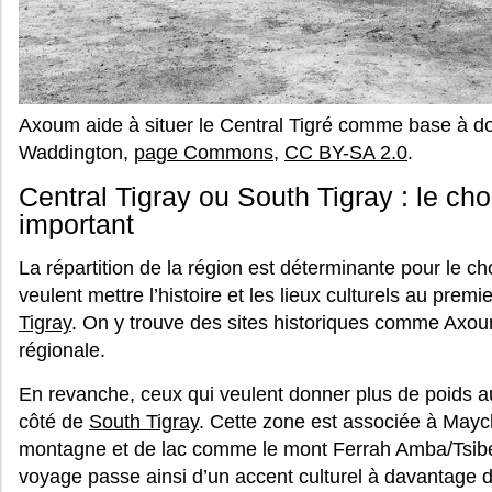
Axoum aide à situer le Central Tigré comme base à do
Waddington,
page Commons
,
CC BY-SA 2.0
.
Central Tigray ou South Tigray : le cho
important
La répartition de la région est déterminante pour le c
veulent mettre l’histoire et les lieux culturels au premi
Tigray
. On y trouve des sites historiques comme Axou
régionale.
En revanche, ceux qui veulent donner plus de poids a
côté de
South Tigray
. Cette zone est associée à Mayc
montagne et de lac comme le mont Ferrah Amba/Tsibe
voyage passe ainsi d’un accent culturel à davantage 