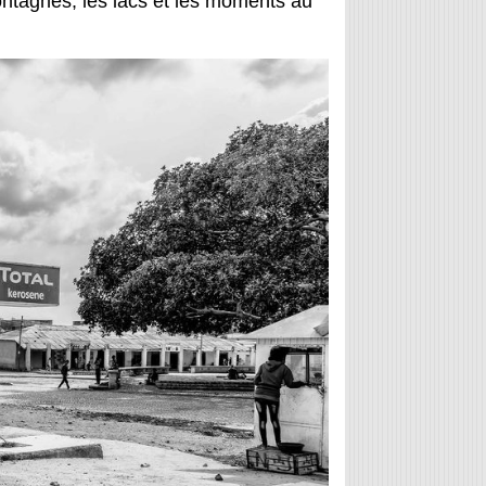
ontagnes, les lacs et les moments au