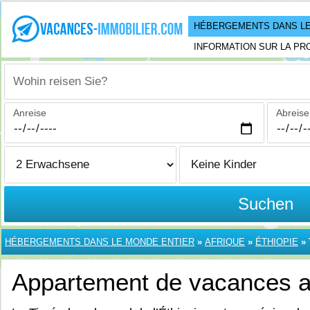
HÉBERGEMENTS DANS LE
INFORMATION SUR LA PR
Wohin reisen Sie?
Anreise
Abreise
Suchen
HÉBERGEMENTS DANS LE MONDE ENTIER
»
AFRIQUE
»
ÉTHIOPIE
»
Appartement de vacances a