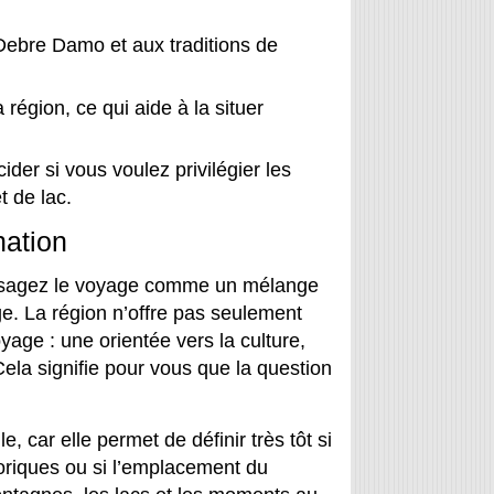
 Debre Damo et aux traditions de
a région, ce qui aide à la situer
ider si vous voulez privilégier les
t de lac.
nation
nvisagez le voyage comme un mélange
age. La région n’offre pas seulement
age : une orientée vers la culture,
ela signifie pour vous que la question
e, car elle permet de définir très tôt si
toriques ou si l’emplacement du