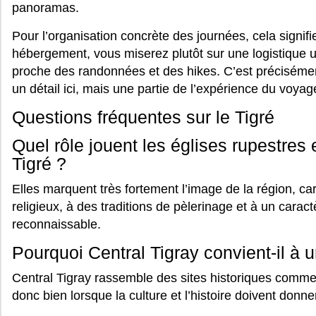
panoramas.
Pour l’organisation concrète des journées, cela signif
hébergement, vous miserez plutôt sur une logistique ur
proche des randonnées et des hikes. C’est précisément
un détail ici, mais une partie de l’expérience du voyag
Questions fréquentes sur le Tigré
Quel rôle jouent les églises rupestres
Tigré ?
Elles marquent très fortement l’image de la région, car 
religieux, à des traditions de pèlerinage et à un cara
reconnaissable.
Pourquoi Central Tigray convient-il à u
Central Tigray rassemble des sites historiques comm
donc bien lorsque la culture et l’histoire doivent donner