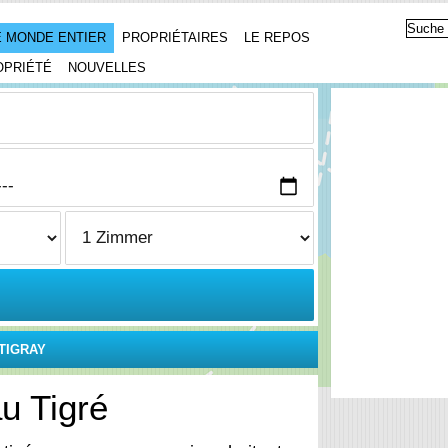
 MONDE ENTIER
PROPRIÉTAIRES
LE REPOS
OPRIÉTÉ
NOUVELLES
TIGRAY
u Tigré