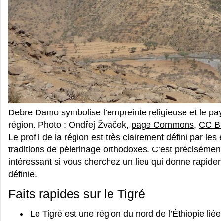
Debre Damo symbolise l’empreinte religieuse et le 
région. Photo : Ondřej Žváček,
page Commons
,
CC B
Le profil de la région est très clairement défini par le
traditions de pèlerinage orthodoxes. C’est précisémen
intéressant si vous cherchez un lieu qui donne rapi
définie.
Faits rapides sur le Tigré
Le Tigré est une région du nord de l’Éthiopie lié