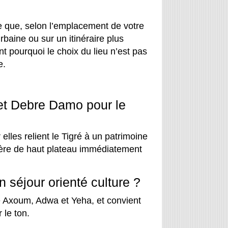
ie que, selon l’emplacement de votre
baine ou sur un itinéraire plus
 pourquoi le choix du lieu n’est pas
e.
 et Debre Damo pour le
elles relient le Tigré à un patrimoine
ctère de haut plateau immédiatement
n séjour orienté culture ?
e Axoum, Adwa et Yeha, et convient
 le ton.