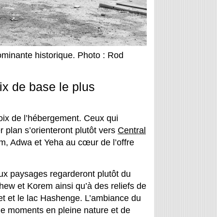
minante historique. Photo : Rod
ix de base le plus
hoix de l’hébergement. Ceux qui
er plan s’orienteront plutôt vers
Central
m, Adwa et Yeha au cœur de l’offre
ux paysages regarderont plutôt du
hew et Korem ainsi qu’à des reliefs de
t et le lac Hashenge. L’ambiance du
de moments en pleine nature et de