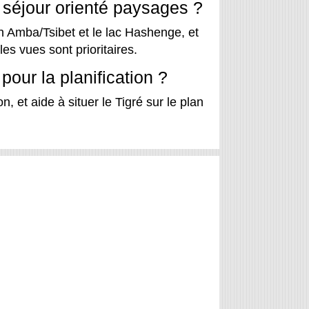
 séjour orienté paysages ?
 Amba/Tsibet et le lac Hashenge, et
es vues sont prioritaires.
pour la planification ?
n, et aide à situer le Tigré sur le plan