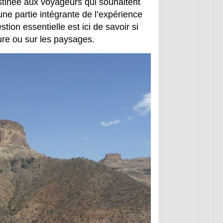
estinée aux voyageurs qui souhaitent
une partie intégrante de l’expérience
ion essentielle est ici de savoir si
ure ou sur les paysages.