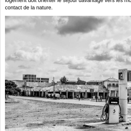
logement doit orienter le séjour davantage vers les m
contact de la nature.