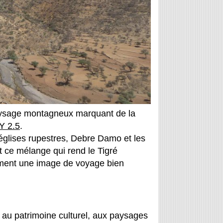
paysage montagneux marquant de la
Y 2.5
.
s églises rupestres, Debre Damo et les
t ce mélange qui rend le Tigré
dement une image de voyage bien
e au patrimoine culturel, aux paysages