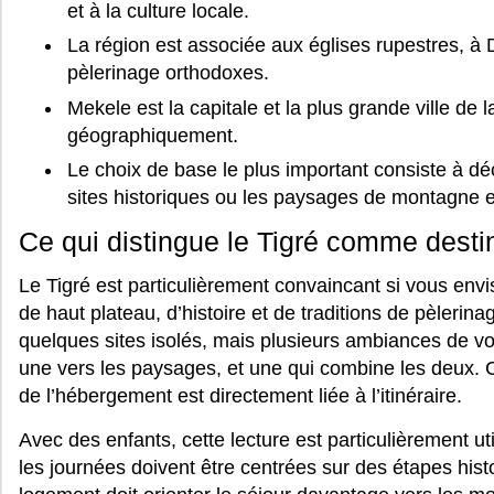
et à la culture locale.
La région est associée aux églises rupestres, à
pèlerinage orthodoxes.
Mekele est la capitale et la plus grande ville de l
géographiquement.
Le choix de base le plus important consiste à déc
sites historiques ou les paysages de montagne e
Ce qui distingue le Tigré comme desti
Le Tigré est particulièrement convaincant si vous e
de haut plateau, d’histoire et de traditions de pèlerin
quelques sites isolés, mais plusieurs ambiances de voy
une vers les paysages, et une qui combine les deux. C
de l’hébergement est directement liée à l’itinéraire.
Avec des enfants, cette lecture est particulièrement util
les journées doivent être centrées sur des étapes his