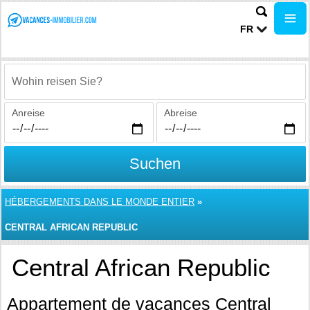
FR
Wohin reisen Sie?
Anreise
Abreise
Suchen
HÉBERGEMENTS DANS LE MONDE ENTIER
»
CENTRAL AFRICAN REPUBLIC
Central African Republic
Appartement de vacances Central