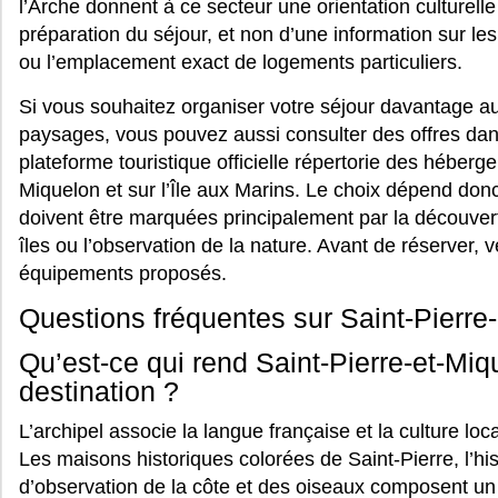
l’Arche donnent à ce secteur une orientation culturelle c
préparation du séjour, et non d’une information sur les
ou l’emplacement exact de logements particuliers.
Si vous souhaitez organiser votre séjour davantage aut
paysages, vous pouvez aussi consulter des offres dans
plateforme touristique officielle répertorie des héber
Miquelon et sur l’Île aux Marins. Le choix dépend donc
doivent être marquées principalement par la découvert
îles ou l’observation de la nature. Avant de réserver, v
équipements proposés.
Questions fréquentes sur Saint-Pierre
Qu’est-ce qui rend Saint-Pierre-et-Mi
destination ?
L’archipel associe la langue française et la culture lo
Les maisons historiques colorées de Saint-Pierre, l’hist
d’observation de la côte et des oiseaux composent un