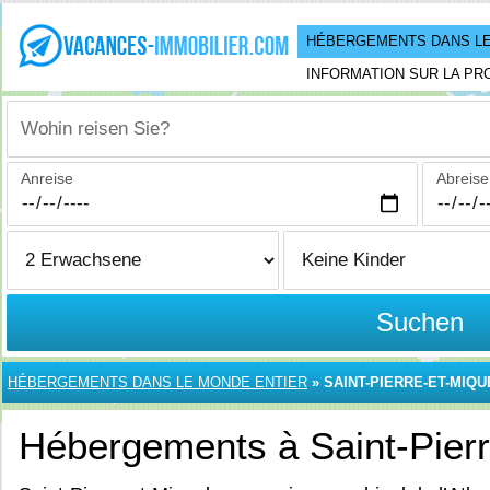
HÉBERGEMENTS DANS LE
INFORMATION SUR LA PR
Wohin reisen Sie?
Anreise
Abreise
Suchen
HÉBERGEMENTS DANS LE MONDE ENTIER
»
SAINT-PIERRE-ET-MIQ
Hébergements à Saint-Pierr