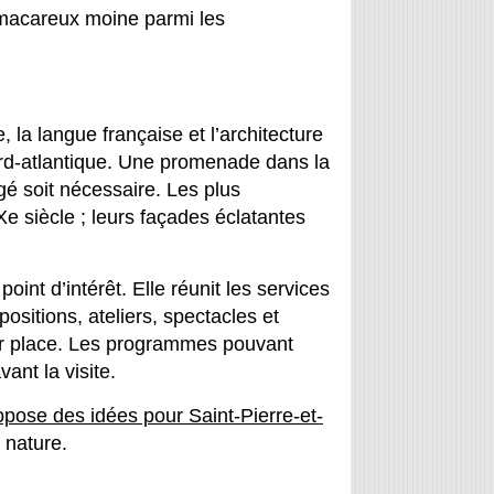
e macareux moine parmi les
, la langue française et l’architecture
rd-atlantique. Une promenade dans la
gé soit nécessaire. Les plus
e siècle ; leurs façades éclatantes
oint d’intérêt. Elle réunit les services
xpositions, ateliers, spectacles et
sur place. Les programmes pouvant
vant la visite.
pose des idées pour Saint-Pierre-et-
 nature.