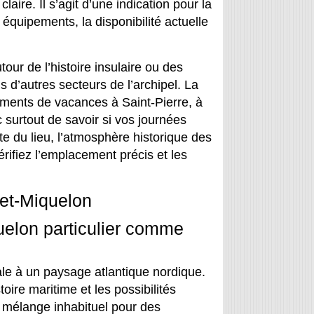
laire. Il s’agit d’une indication pour la
 équipements, la disponibilité actuelle
our de l’histoire insulaire ou des
 d’autres secteurs de l’archipel. La
gements de vacances à Saint-Pierre, à
 surtout de savoir si vos journées
e du lieu, l’atmosphère historique des
érifiez l’emplacement précis et les
-et-Miquelon
quelon particulier comme
cale à un paysage atlantique nordique.
oire maritime et les possibilités
 mélange inhabituel pour des