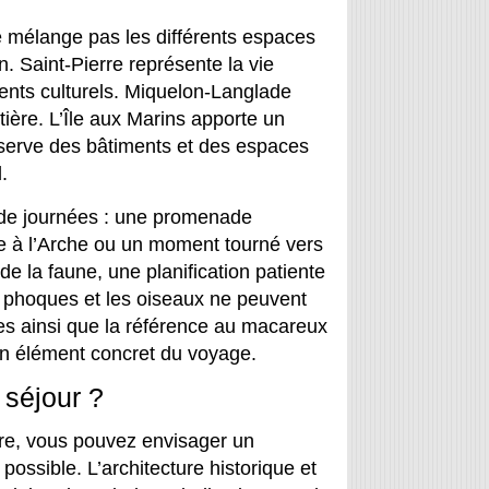
e mélange pas les différents espaces
n. Saint-Pierre représente la vie
ments culturels. Miquelon-Langlade
ière. L’Île aux Marins apporte un
onserve des bâtiments et des espaces
.
s de journées : une promenade
elle à l’Arche ou un moment tourné vers
 de la faune, une planification patiente
s phoques et les oiseaux ne peuvent
tes ainsi que la référence au macareux
n élément concret du voyage.
 séjour ?
ture, vous pouvez envisager un
ssible. L’architecture historique et