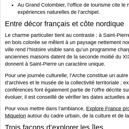
Au Grand Colombier, l’office de tourisme cite l
expériences naturelles de l’archipel.
Entre décor français et côte nordique
Le charme particulier tient au contraste : à Saint-Pierre
en bois colorée se mêlent à un paysage nettement no
ville rend l’histoire visible sans qu’un programme char
anciennes maisons datent de la seconde moitié du XIX
donnent à Saint-Pierre un caractère unique.
Pour une journée culturelle, l’Arche constitue un autre p
d’archives et le musée de la collectivité territoriale ; e
conférences font également partie de l’offre décrite 
évoluer, il est conseillé de vérifier les dates actuelles a
Pour vous mettre dans l’ambiance,
Explore France pro
Miquelon
autour du cadre urbain, de la culture et de la
Trois façons d’explorer les îles