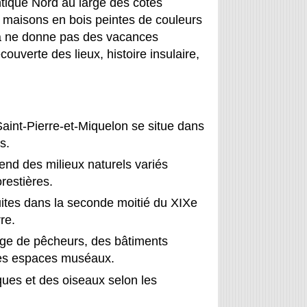
ntique Nord au large des côtes
s maisons en bois peintes de couleurs
ela ne donne pas des vacances
uverte des lieux, histoire insulaire,
Saint-Pierre-et-Miquelon se situe dans
s.
nd des milieux naturels variés
restières.
ites dans la seconde moitié du XIXe
re.
lage de pêcheurs, des bâtiments
 des espaces muséaux.
ques et des oiseaux selon les