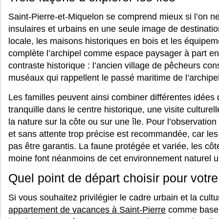
Saint-Pierre-et-Miquelon se comprend mieux si l’on n
insulaires et urbains en une seule image de destinatio
locale, les maisons historiques en bois et les équipe
complète l’archipel comme espace paysager à part ent
contraste historique : l’ancien village de pêcheurs c
muséaux qui rappellent le passé maritime de l’archipel
Les familles peuvent ainsi combiner différentes idée
tranquille dans le centre historique, une visite cultur
la nature sur la côte ou sur une île. Pour l’observation
et sans attente trop précise est recommandée, car le
pas être garantis. La faune protégée et variée, les cô
moine font néanmoins de cet environnement naturel u
Quel point de départ choisir pour votre
Si vous souhaitez privilégier le cadre urbain et la cul
appartement de vacances à Saint-Pierre
comme base po