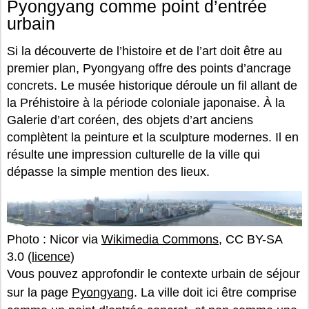
Pyongyang comme point d’entrée
urbain
Si la découverte de l’histoire et de l’art doit être au
premier plan, Pyongyang offre des points d’ancrage
concrets. Le musée historique déroule un fil allant de
la Préhistoire à la période coloniale japonaise. À la
Galerie d’art coréen, des objets d’art anciens
complètent la peinture et la sculpture modernes. Il en
résulte une impression culturelle de la ville qui
dépasse la simple mention des lieux.
Photo : Nicor via
Wikimedia Commons
, CC BY-SA
3.0 (
licence
)
Vous pouvez approfondir le contexte urbain de séjour
sur la page
Pyongyang
. La ville doit ici être comprise