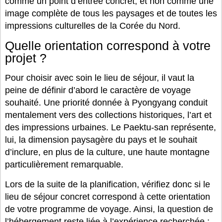
comme un point d’entrée concret, et non comme une
image complète de tous les paysages et de toutes les
impressions culturelles de la Corée du Nord.
Quelle orientation correspond à votre
projet ?
Pour choisir avec soin le lieu de séjour, il vaut la
peine de définir d’abord le caractère de voyage
souhaité. Une priorité donnée à Pyongyang conduit
mentalement vers des collections historiques, l’art et
des impressions urbaines. Le Paektu-san représente,
lui, la dimension paysagère du pays et le souhait
d’inclure, en plus de la culture, une haute montagne
particulièrement remarquable.
Lors de la suite de la planification, vérifiez donc si le
lieu de séjour concret correspond à cette orientation
de votre programme de voyage. Ainsi, la question de
l’hébergement reste liée à l’expérience recherchée :