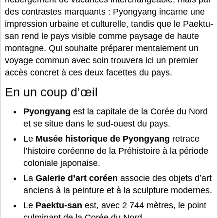
des contrastes marquants : Pyongyang incarne une
impression urbaine et culturelle, tandis que le Paektu-
san rend le pays visible comme paysage de haute
montagne. Qui souhaite préparer mentalement un
voyage commun avec soin trouvera ici un premier
accès concret à ces deux facettes du pays.
En un coup d’œil
Pyongyang
est la capitale de la Corée du Nord
et se situe dans le sud-ouest du pays.
Le
Musée historique de Pyongyang
retrace
l’histoire coréenne de la Préhistoire à la période
coloniale japonaise.
La
Galerie d’art coréen
associe des objets d’art
anciens à la peinture et à la sculpture modernes.
Le
Paektu-san
est, avec 2 744 mètres, le point
culminant de la Corée du Nord.