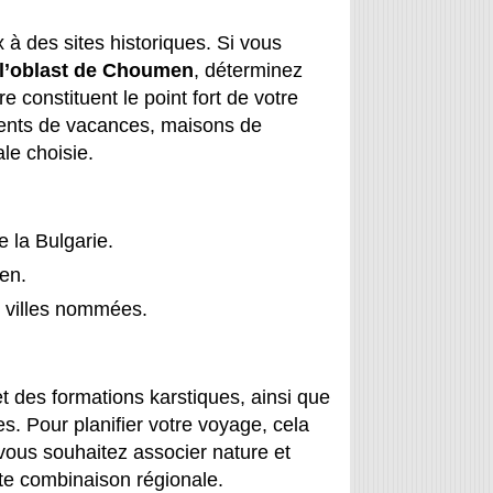
 des sites historiques. Si vous
 l’oblast de Choumen
, déterminez
re constituent le point fort de votre
ents de vacances, maisons de
le choisie.
 la Bulgarie.
en.
s villes nommées.
 des formations karstiques, ainsi que
es. Pour planifier votre voyage, cela
 vous souhaitez associer nature et
tte combinaison régionale.