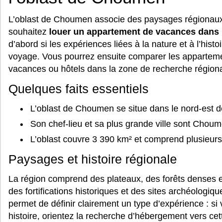
L’oblast de Choumen associe des paysages régionaux à
souhaitez
louer un appartement de vacances dans
d’abord si les expériences liées à la nature et à l’histoi
voyage. Vous pourrez ensuite comparer les appartem
vacances ou hôtels dans la zone de recherche régiona
Quelques faits essentiels
L’oblast de Choumen se situe dans le nord-est de
Son chef-lieu et sa plus grande ville sont Choum
L’oblast couvre 3 390 km² et comprend plusieur
Paysages et histoire régionale
La région comprend des plateaux, des forêts denses et
des fortifications historiques et des sites archéologiqu
permet de définir clairement un type d’expérience : si
histoire, orientez la recherche d’hébergement vers ce