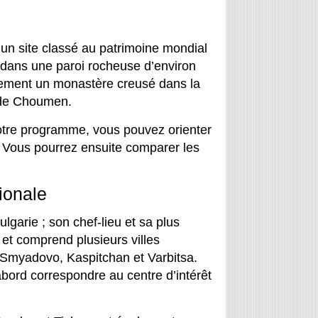
t un site classé au patrimoine mondial
 dans une paroi rocheuse d’environ
lement un monastère creusé dans la
u de Choumen.
votre programme, vous pouvez orienter
. Vous pourrez ensuite comparer les
gionale
lgarie ; son chef-lieu et sa plus
et comprend plusieurs villes
Smyadovo, Kaspitchan et Varbitsa.
bord correspondre au centre d’intérêt