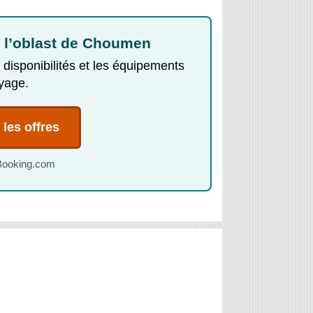
 l’oblast de Choumen
 disponibilités et les équipements
yage.
les offres
s Booking.com