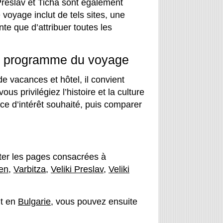
reslav et Ticha sont également
oyage inclut de tels sites, une
nte que d’attribuer toutes les
le programme du voyage
 vacances et hôtel, il convient
ous privilégiez l’histoire et la culture
ce d’intérêt souhaité, puis comparer
lter les pages consacrées à
en
,
Varbitza
,
Veliki Preslav
,
Veliki
nt en
Bulgarie
, vous pouvez ensuite