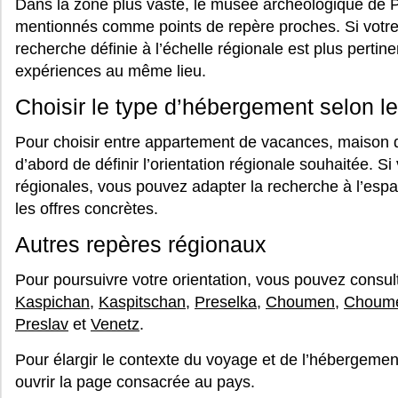
Dans la zone plus vaste, le musée archéologique de P
mentionnés comme points de repère proches. Si votre v
recherche définie à l’échelle régionale est plus pertine
expériences au même lieu.
Choisir le type d’hébergement selon 
Pour choisir entre appartement de vacances, maison de
d’abord de définir l’orientation régionale souhaitée. Si v
régionales, vous pouvez adapter la recherche à l’espa
les offres concrètes.
Autres repères régionaux
Pour poursuivre votre orientation, vous pouvez consu
Kaspichan
,
Kaspitschan
,
Preselka
,
Choumen
,
Choum
Preslav
et
Venetz
.
Pour élargir le contexte du voyage et de l’hébergeme
ouvrir la page consacrée au pays.