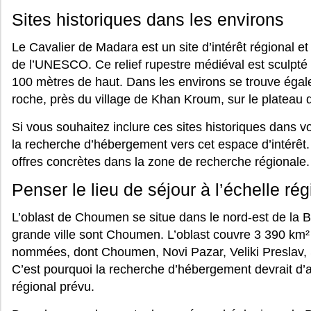
Sites historiques dans les environs
Le Cavalier de Madara est un site d’intérêt régional e
de l’UNESCO. Ce relief rupestre médiéval est sculpté
100 mètres de haut. Dans les environs se trouve éga
roche, près du village de Khan Kroum, sur le platea
Si vous souhaitez inclure ces sites historiques dans 
la recherche d’hébergement vers cet espace d’intérêt
offres concrètes dans la zone de recherche régionale.
Penser le lieu de séjour à l’échelle ré
L’oblast de Choumen se situe dans le nord-est de la Bu
grande ville sont Choumen. L’oblast couvre 3 390 km² 
nommées, dont Choumen, Novi Pazar, Veliki Preslav, 
C’est pourquoi la recherche d’hébergement devrait d’a
régional prévu.