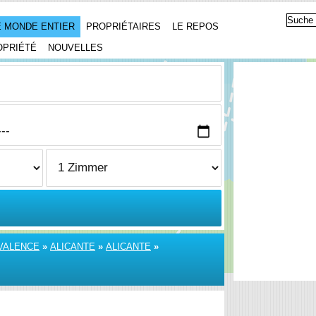
 MONDE ENTIER
PROPRIÉTAIRES
LE REPOS
OPRIÉTÉ
NOUVELLES
VALENCE
»
ALICANTE
»
ALICANTE
»