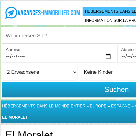
HÉBERGEMENTS DANS LE
INFORMATION SUR LA PR
Wohin reisen Sie?
Anreise
Abreise
Suchen
HÉBERGEMENTS DANS LE MONDE ENTIER
»
EUROPE
»
ESPAGNE
»
EL MORALET
El Moralet