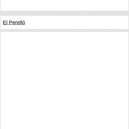
El Perelló