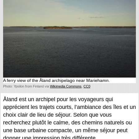
A ferry view of the Åland archipelago near Mariehamn.
Photo: Ypsilon from Finland via
Wikimedia Commons
,
CC0
Åland est un archipel pour les voyageurs qui
apprécient les trajets courts, l’ambiance des îles et un
choix clair de lieu de séjour. Selon que vous
recherchez plutôt le calme, des chemins naturels ou
une base urbaine compacte, un même séjour peut
donner une impression très différente.