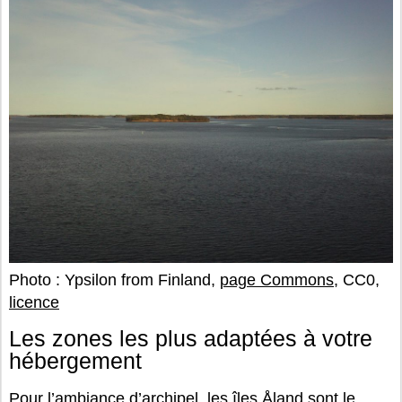
Photo : Ypsilon from Finland,
page Commons
, CC0,
licence
Les zones les plus adaptées à votre
hébergement
Pour l’ambiance d’archipel, les
îles Åland
sont le