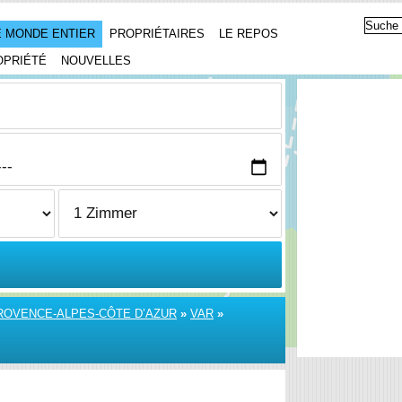
 MONDE ENTIER
PROPRIÉTAIRES
LE REPOS
OPRIÉTÉ
NOUVELLES
ROVENCE-ALPES-CÔTE D’AZUR
»
VAR
»