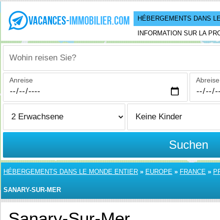
HÉBERGEMENTS DANS LE
INFORMATION SUR LA PR
Wohin reisen Sie?
Anreise
Abreise
Suchen
HÉBERGEMENTS DANS LE MONDE ENTIER
»
EUROPE
»
FRANCE
»
P
SANARY-SUR-MER
Sanary-Sur-Mer