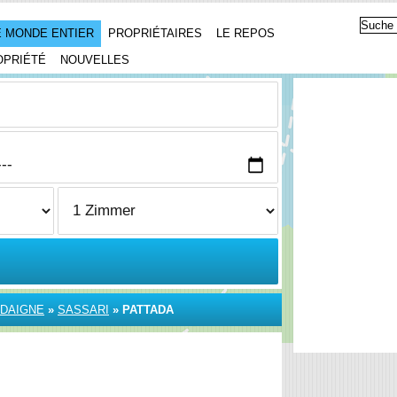
 MONDE ENTIER
PROPRIÉTAIRES
LE REPOS
OPRIÉTÉ
NOUVELLES
DAIGNE
»
SASSARI
»
PATTADA