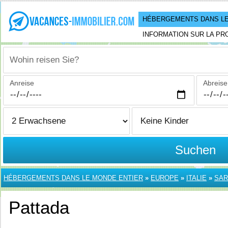
HÉBERGEMENTS DANS LE
INFORMATION SUR LA PR
Wohin reisen Sie?
Anreise
Abreise
Suchen
HÉBERGEMENTS DANS LE MONDE ENTIER
»
EUROPE
»
ITALIE
»
SAR
Pattada