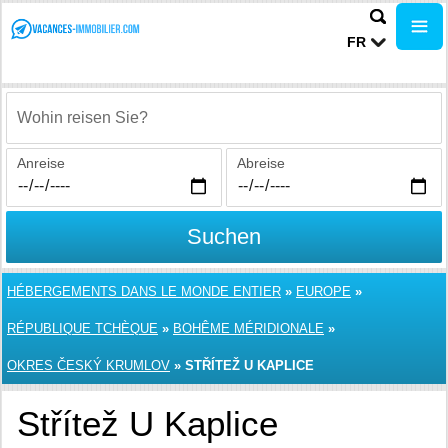
FR
Wohin reisen Sie?
Anreise
Abreise
Suchen
HÉBERGEMENTS DANS LE MONDE ENTIER
»
EUROPE
»
RÉPUBLIQUE TCHÈQUE
»
BOHÊME MÉRIDIONALE
»
OKRES ČESKÝ KRUMLOV
»
STŘÍTEŽ U KAPLICE
Střítež U Kaplice