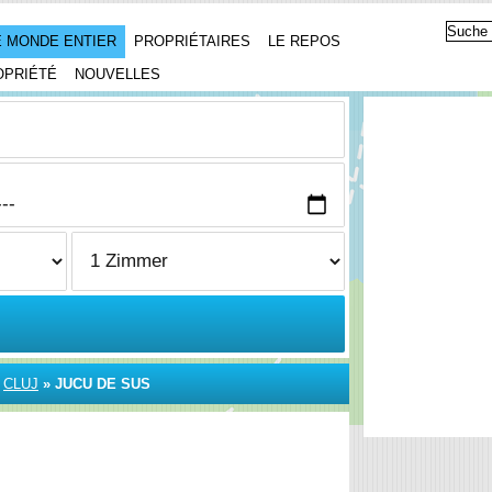
 MONDE ENTIER
PROPRIÉTAIRES
LE REPOS
OPRIÉTÉ
NOUVELLES
»
CLUJ
»
JUCU DE SUS