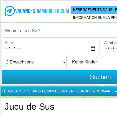
HÉBERGEMENTS DANS LE
INFORMATION SUR LA PR
Wohin reisen Sie?
Anreise
Abreise
Suchen
HÉBERGEMENTS DANS LE MONDE ENTIER
»
EUROPE
»
ROUMANIE
Jucu de Sus