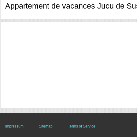
Appartement de vacances Jucu de Su
Impressum
Sitemap
Terms of Service