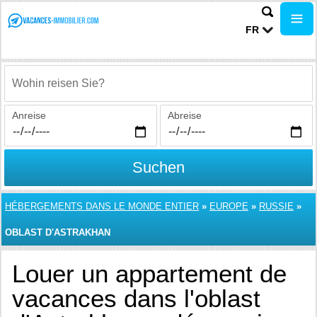
FR
Wohin reisen Sie?
Anreise
Abreise
Suchen
HÉBERGEMENTS DANS LE MONDE ENTIER
»
EUROPE
»
RUSSIE
»
OBLAST D'ASTRAKHAN
Louer un appartement de
vacances dans l'oblast