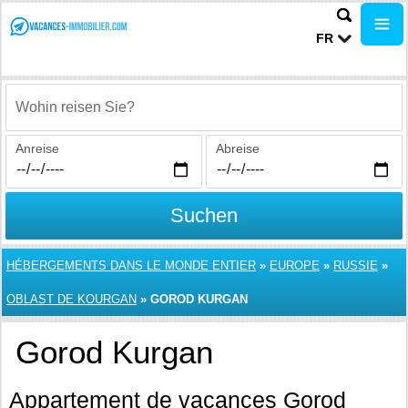
FR
Wohin reisen Sie?
Anreise
Abreise
Suchen
HÉBERGEMENTS DANS LE MONDE ENTIER
»
EUROPE
»
RUSSIE
»
OBLAST DE KOURGAN
»
GOROD KURGAN
Gorod Kurgan
Appartement de vacances Gorod