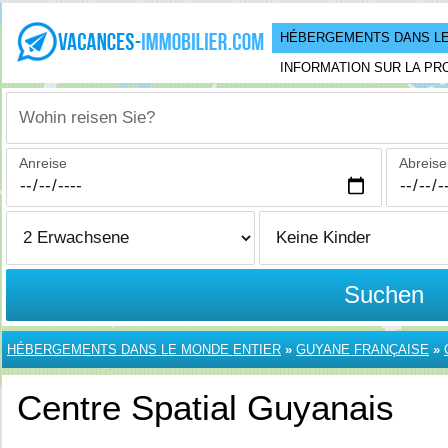
HÉBERGEMENTS DANS LE
INFORMATION SUR LA PR
Wohin reisen Sie?
Anreise
Abreise
Suchen
HÉBERGEMENTS DANS LE MONDE ENTIER
»
GUYANE FRANÇAISE
»
Centre Spatial Guyanais