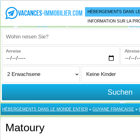
HÉBERGEMENTS DANS LE
INFORMATION SUR LA PR
Wohin reisen Sie?
Anreise
Abreise
Suchen
HÉBERGEMENTS DANS LE MONDE ENTIER
»
GUYANE FRANÇAISE
»
Matoury