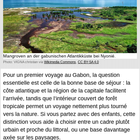
Mangroven an der gabunischen Atlantikküste bei Nyonié.
Photo: VIGNA christian via
Wikimedia Commons
,
CC BY-SA 4.0
Pour un premier voyage au Gabon, la question
essentielle est celle de la bonne base de séjour : la
côte atlantique et la région de la capitale facilitent
l’arrivée, tandis que l’intérieur couvert de forêt
tropicale permet un voyage nettement plus tourné
vers la nature. Si vous partez avec des enfants, cette
distinction vous aide à choisir entre un cadre plutôt
urbain et proche du littoral, ou une base davantage
axée sur les paysages.