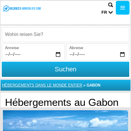
FR
Wohin reisen Sie?
Anreise
Abreise
Suchen
HÉBERGEMENTS DANS LE MONDE ENTIER
»
GABON
Hébergements au Gabon