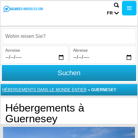
FR
Wohin reisen Sie?
Anreise
Abreise
Suchen
HÉBERGEMENTS DANS LE MONDE ENTIER
»
GUERNESEY
Hébergements à
Guernesey