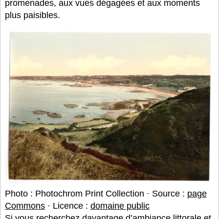
promenades, aux vues dégagées et aux moments
plus paisibles.
Photo : Photochrom Print Collection · Source :
page
Commons
· Licence :
domaine public
Si vous recherchez davantage d’ambiance littorale et