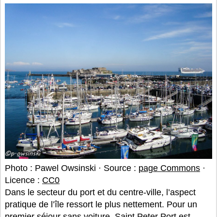
Photo : Pawel Owsinski · Source :
page Commons
·
Licence :
CC0
Dans le secteur du port et du centre-ville, l’aspect
pratique de l’île ressort le plus nettement. Pour un
premier séjour sans voiture, Saint Peter Port est