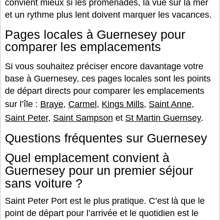
convient mieux si les promenades, la vue sur la mer
et un rythme plus lent doivent marquer les vacances.
Pages locales à Guernesey pour
comparer les emplacements
Si vous souhaitez préciser encore davantage votre
base à Guernesey, ces pages locales sont les points
de départ directs pour comparer les emplacements
sur l’île :
Braye
,
Carmel
,
Kings Mills
,
Saint Anne
,
Saint Peter
,
Saint Sampson
et
St Martin Guernsey
.
Questions fréquentes sur Guernesey
Quel emplacement convient à
Guernesey pour un premier séjour
sans voiture ?
Saint Peter Port est le plus pratique. C’est là que le
point de départ pour l’arrivée et le quotidien est le