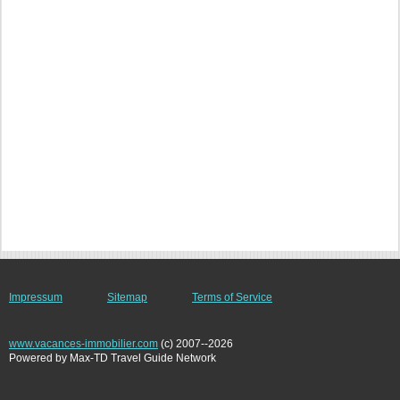
Impressum
Sitemap
Terms of Service
www.vacances-immobilier.com
(c) 2007--2026
Powered by Max-TD Travel Guide Network