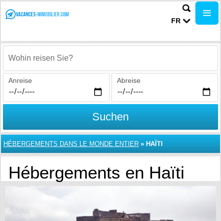
FR
Wohin reisen Sie?
Anreise
Abreise
Suchen
HÉBERGEMENTS DANS LE MONDE ENTIER
»
HAÏTI
Hébergements en Haïti