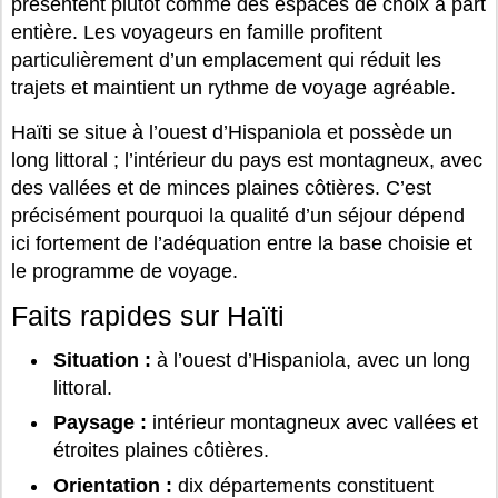
présentent plutôt comme des espaces de choix à part
entière. Les voyageurs en famille profitent
particulièrement d’un emplacement qui réduit les
trajets et maintient un rythme de voyage agréable.
Haïti se situe à l’ouest d’Hispaniola et possède un
long littoral ; l’intérieur du pays est montagneux, avec
des vallées et de minces plaines côtières. C’est
précisément pourquoi la qualité d’un séjour dépend
ici fortement de l’adéquation entre la base choisie et
le programme de voyage.
Faits rapides sur Haïti
Situation :
à l’ouest d’Hispaniola, avec un long
littoral.
Paysage :
intérieur montagneux avec vallées et
étroites plaines côtières.
Orientation :
dix départements constituent