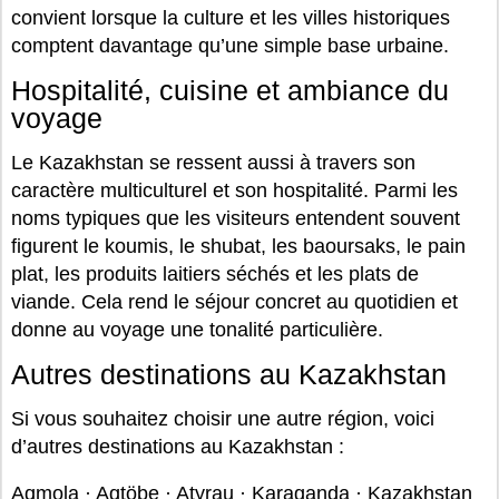
convient lorsque la culture et les villes historiques
comptent davantage qu’une simple base urbaine.
Hospitalité, cuisine et ambiance du
voyage
Le Kazakhstan se ressent aussi à travers son
caractère multiculturel et son hospitalité. Parmi les
noms typiques que les visiteurs entendent souvent
figurent le koumis, le shubat, les baoursaks, le pain
plat, les produits laitiers séchés et les plats de
viande. Cela rend le séjour concret au quotidien et
donne au voyage une tonalité particulière.
Autres destinations au Kazakhstan
Si vous souhaitez choisir une autre région, voici
d’autres destinations au Kazakhstan :
Aqmola
·
Aqtöbe
·
Atyrau
·
Karaganda
·
Kazakhstan