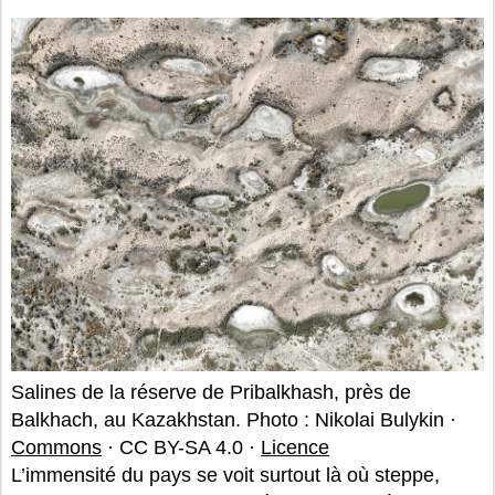
Salines de la réserve de Pribalkhash, près de
Balkhach, au Kazakhstan. Photo : Nikolai Bulykin ·
Commons
· CC BY-SA 4.0 ·
Licence
L’immensité du pays se voit surtout là où steppe,