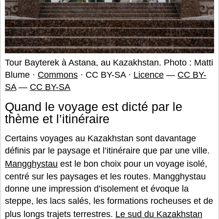
Tour Bayterek à Astana, au Kazakhstan. Photo : Matti
Blume ·
Commons
· CC BY-SA ·
Licence
—
CC BY-
SA
—
CC BY-SA
Quand le voyage est dicté par le
thème et l’itinéraire
Certains voyages au Kazakhstan sont davantage
définis par le paysage et l’itinéraire que par une ville.
Mangghystau
est le bon choix pour un voyage isolé,
centré sur les paysages et les routes. Mangghystau
donne une impression d’isolement et évoque la
steppe, les lacs salés, les formations rocheuses et de
plus longs trajets terrestres.
Le sud du Kazakhstan