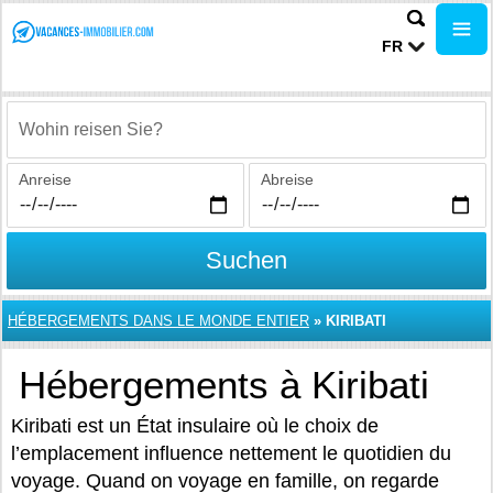
FR
Wohin reisen Sie?
Anreise
Abreise
Suchen
HÉBERGEMENTS DANS LE MONDE ENTIER
»
KIRIBATI
Hébergements à Kiribati
Kiribati est un État insulaire où le choix de
l’emplacement influence nettement le quotidien du
voyage. Quand on voyage en famille, on regarde