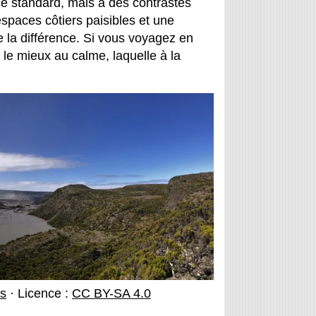
e standard, mais à des contrastes
spaces côtiers paisibles et une
e la différence. Si vous voyagez en
t le mieux au calme, laquelle à la
s
· Licence :
CC BY-SA 4.0