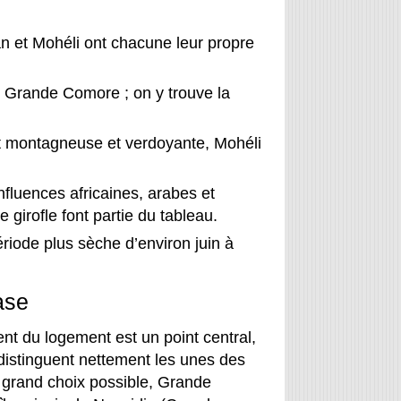
et Mohéli ont chacune leur propre
 Grande Comore ; on y trouve la
 montagneuse et verdoyante, Mohéli
nfluences africaines, arabes et
de girofle font partie du tableau.
riode plus sèche d’environ juin à
ase
t du logement est un point central,
se distinguent nettement les unes des
s grand choix possible, Grande