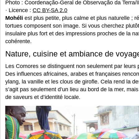
Photo : Coordenação-Geral de Observação da Terra/
· Licence :
CC BY-SA 2.0
Mohéli
est plus petite, plus calme et plus naturelle ; 
tortues composent son image. Si vous cherchez plutôt 
insulaire plus fort et des impressions proches de la na
cohérente.
Nature, cuisine et ambiance de voyag
Les Comores se distinguent non seulement par leurs p
Des influences africaines, arabes et françaises renco
ylang, la vanille et les clous de girofle. Cela rend la de
s’agit pas seulement d’un lieu au bord de la mer, mais
de saveurs et d’identité locale.