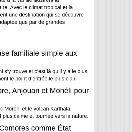
re. Avec le climat tropical et la
ient une destination qui se découvre
 adaptée que par de grandes
se familiale simple aux
y trouve et c’est là qu’il y a le plus
nt le point d’entrée le plus clair.
re, Anjouan et Mohéli pour
c Moroni et le volcan Karthala,
plus calme et tournée vers la nature.
es Comores comme État