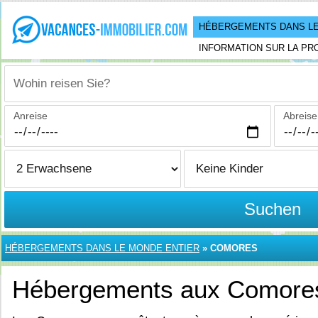
HÉBERGEMENTS DANS LE
INFORMATION SUR LA PR
Wohin reisen Sie?
Anreise
Abreise
Suchen
HÉBERGEMENTS DANS LE MONDE ENTIER
»
COMORES
Hébergements aux Comore