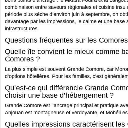
combinaison entre saveurs régionales et cuisine insulai
période plus sèche d’environ juin à septembre, on obt
davantage par les impressions, le calme et une base
infrastructures.
Questions fréquentes sur les Comores
Quelle île convient le mieux comme ba
Comores ?
La plus simple est souvent Grande Comore, car Moroni s’
d’options hôtelières. Pour les familles, c’est généraleme
Qu’est-ce qui différencie Grande Como
choisir une base d’hébergement ?
Grande Comore est l’ancrage principal et pratique ave
Anjouan est montagneuse et verdoyante, et Mohéli est 
Quelles impressions caractérisent l