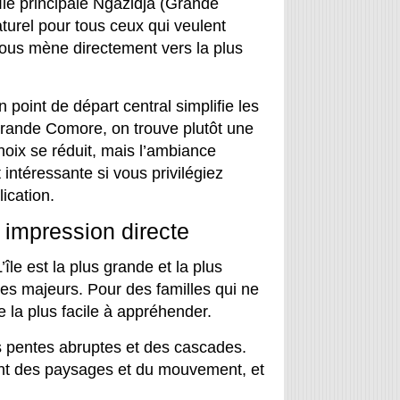
île principale Ngazidja (Grande
turel pour tous ceux qui veulent
ous mène directement vers la plus
n point de départ central simplifie les
 Grande Comore, on trouve plutôt une
choix se réduit, mais l’ambiance
 intéressante si vous privilégiez
ication.
impression directe
île est la plus grande et la plus
es majeurs. Pour des familles qui ne
e la plus facile à appréhender.
 pentes abruptes et des cascades.
ent des paysages et du mouvement, et