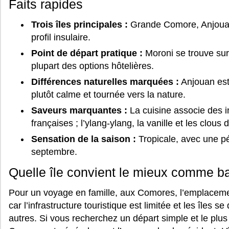
Faits rapides
Trois îles principales :
Grande Comore, Anjouan 
profil insulaire.
Point de départ pratique :
Moroni se trouve sur
plupart des options hôtelières.
Différences naturelles marquées :
Anjouan est
plutôt calme et tournée vers la nature.
Saveurs marquantes :
La cuisine associe des i
françaises ; l’ylang-ylang, la vanille et les clous 
Sensation de la saison :
Tropicale, avec une pé
septembre.
Quelle île convient le mieux comme b
Pour un voyage en famille, aux Comores, l’emplacemen
car l’infrastructure touristique est limitée et les îles 
autres. Si vous recherchez un départ simple et le plu