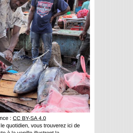
ence :
CC BY-SA 4.0
le quotidien, vous trouverez ici de
 à la vanille illustrent la