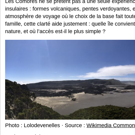
Les Comores ne se prêtent pas à une seule expérienc
insulaires : formes volcaniques, pentes verdoyantes, e
atmosphère de voyage où le choix de la base fait tout
famille, cette clarté aide justement : quelle île convien
nature, et où l’accès est-il le plus simple ?
Photo : Lolodevenelles · Source :
Wikimedia Common