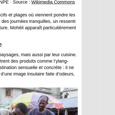
INPE · Source :
Wikimedia Commons
récifs et plages où viennent pondre les
des journées tranquilles, un ressenti
ture, Mohéli apparaît particulièrement
e
aysages, mais aussi par leur cuisine.
ntrent des produits comme l’ylang-
stination sensuelle et concrète : il ne
 d’une image insulaire faite d’odeurs,