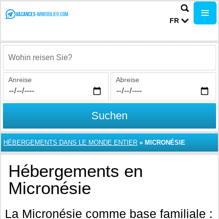
FR
Wohin reisen Sie?
Anreise
Abreise
Suchen
HÉBERGEMENTS DANS LE MONDE ENTIER
»
MICRONÉSIE
Hébergements en
Micronésie
La Micronésie comme base familiale :