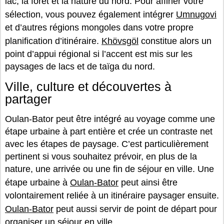
lac, la forêt et la nature du nord. Pour affiner votre
sélection, vous pouvez également intégrer
Umnugovi
et d’autres régions mongoles dans votre propre
planification d’itinéraire.
Khövsgöl
constitue alors un
point d’appui régional si l’accent est mis sur les
paysages de lacs et de taïga du nord.
Ville, culture et découvertes à
partager
Oulan-Bator peut être intégré au voyage comme une
étape urbaine à part entière et crée un contraste net
avec les étapes de paysage. C’est particulièrement
pertinent si vous souhaitez prévoir, en plus de la
nature, une arrivée ou une fin de séjour en ville. Une
étape urbaine à
Oulan-Bator
peut ainsi être
volontairement reliée à un itinéraire paysager ensuite.
Oulan-Bator
peut aussi servir de point de départ pour
organiser un séjour en ville.