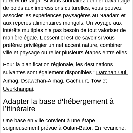
forêt et de taïga. Si vous souhaitez donner davantage
de poids aux impressions culturelles, vous pouvez
associer les expériences paysagères au Naadam et
aux repères alimentaires mongols. Un voyage aux
intérêts multiples n’a pas besoin de tout valoriser de
manière égale. L’essentiel est de savoir si vous
préférez privilégier un net accent nature, combiner
ville et paysage ou relier plusieurs étapes entre elles.
Pour la planification régionale, les destinations
suivantes sont également disponibles :
Darchan-Uul-
Aimag
,
Dsawchan-Aimag
,
Gachuurt
,
Töw
et
Uvurkhangai
.
Adapter la base d’hébergement à
l’itinéraire
Une base en ville convient à une étape
soigneusement prévue à Oulan-Bator. En revanche,