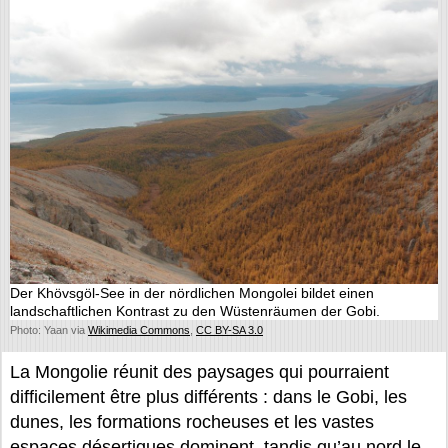
Der Khövsgöl-See in der nördlichen Mongolei bildet einen
landschaftlichen Kontrast zu den Wüstenräumen der Gobi.
Photo: Yaan via
Wikimedia Commons
,
CC BY-SA 3.0
La Mongolie réunit des paysages qui pourraient
difficilement être plus différents : dans le Gobi, les
dunes, les formations rocheuses et les vastes
espaces désertiques dominent, tandis qu’au nord le