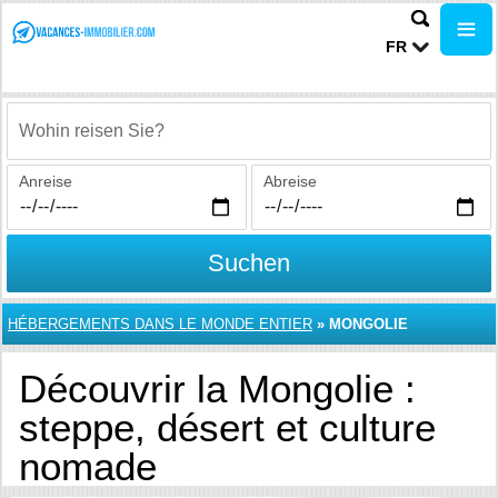
FR
Wohin reisen Sie?
Anreise
Abreise
Suchen
HÉBERGEMENTS DANS LE MONDE ENTIER
»
MONGOLIE
Découvrir la Mongolie :
steppe, désert et culture
nomade