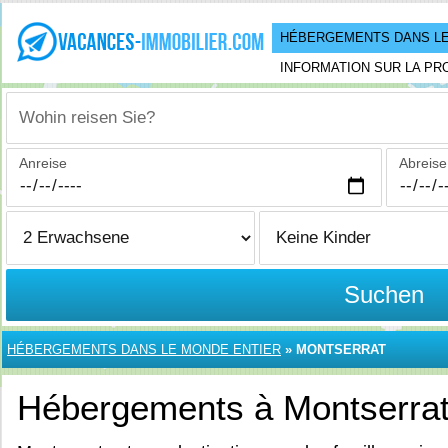
HÉBERGEMENTS DANS LE
INFORMATION SUR LA PR
Wohin reisen Sie?
Anreise
Abreise
Suchen
HÉBERGEMENTS DANS LE MONDE ENTIER
»
MONTSERRAT
Hébergements à Montserra