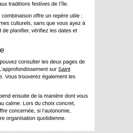
 traditions festives de l’île.
e combinaison offre un repère utile :
hèmes culturels, sans que vous ayez à
de planifier, vérifiez les dates et
le
 pouvez consulter les deux pages de
. L’approfondissement sur
Saint
e. Vous trouverez également les
épend ensuite de la manière dont vous
 au calme. Lors du choix concret,
ffre concernée, si l’autonomie,
tre organisation quotidienne.