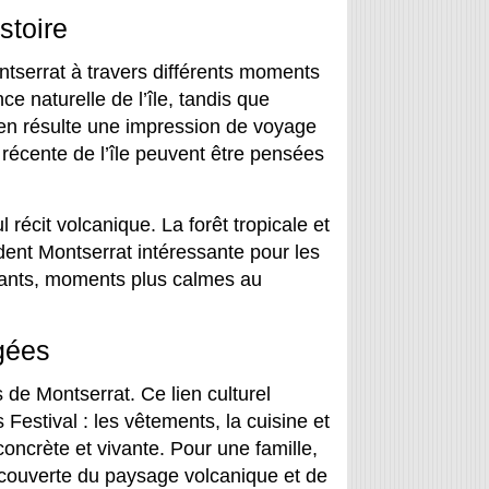
stoire
tserrat à travers différents moments
ce naturelle de l’île, tandis que
 en résulte une impression de voyage
e récente de l’île peuvent être pensées
écit volcanique. La forêt tropicale et
endent Montserrat intéressante pour les
nants, moments plus calmes au
agées
s de Montserrat. Ce lien culturel
 Festival : les vêtements, la cuisine et
concrète et vivante. Pour une famille,
découverte du paysage volcanique et de