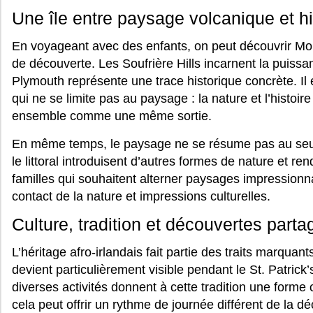
Une île entre paysage volcanique et hi
En voyageant avec des enfants, on peut découvrir Mon
de découverte. Les Soufrière Hills incarnent la puissan
Plymouth représente une trace historique concrète. Il
qui ne se limite pas au paysage : la nature et l’histoir
ensemble comme une même sortie.
En même temps, le paysage ne se résume pas au seul r
le littoral introduisent d’autres formes de nature et r
familles qui souhaitent alterner paysages impression
contact de la nature et impressions culturelles.
Culture, tradition et découvertes part
L’héritage afro-irlandais fait partie des traits marquant
devient particulièrement visible pendant le St. Patrick’s
diverses activités donnent à cette tradition une forme 
cela peut offrir un rythme de journée différent de la 