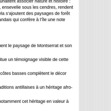
haitent associer nature et histoire :
, ensevelie sous les cendres, rendent
ela s’ajoutent des paysages de forêt
landais qui confère à l’île une note
uent le paysage de Montserrat et son
itue un témoignage visible de cette
s côtes basses complètent le décor
itions antillaises à un héritage afro-
 notamment cet héritage en valeur à