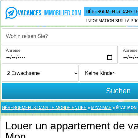
HÉBERGEMENTS DANS LE
INFORMATION SUR LA PR
Wohin reisen Sie?
Anreise
Abreise
Suchen
HÉBERGEMENTS DANS LE MONDE ENTIER
»
MYANMAR
»
ÉTAT MON
Louer un appartement de va
Mon