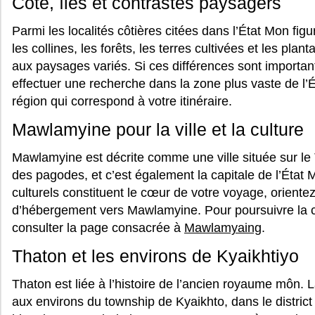
Côte, îles et contrastes paysagers
Parmi les localités côtières citées dans l’État Mon fig
les collines, les forêts, les terres cultivées et les pla
aux paysages variés. Si ces différences sont import
effectuer une recherche dans la zone plus vaste de l’Ét
région qui correspond à votre itinéraire.
Mawlamyine pour la ville et la culture
Mawlamyine est décrite comme une ville située sur le
des pagodes, et c’est également la capitale de l’État M
culturels constituent le cœur de votre voyage, oriente
d’hébergement vers Mawlamyine. Pour poursuivre la 
consulter la page consacrée à
Mawlamyaing
.
Thaton et les environs de Kyaikhtiyo
Thaton est liée à l’histoire de l’ancien royaume môn. 
aux environs du township de Kyaikhto, dans le district 