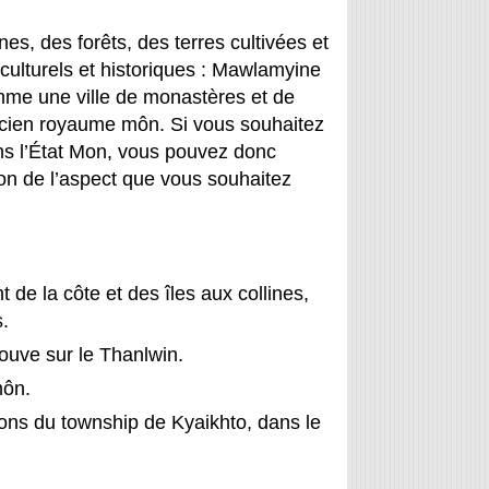
nes, des forêts, des terres cultivées et
t culturels et historiques : Mawlamyine
comme une ville de monastères et de
’ancien royaume môn. Si vous souhaitez
s l’État Mon, vous pouvez donc
on de l’aspect que vous souhaitez
 de la côte et des îles aux collines,
s.
rouve sur le Thanlwin.
môn.
ons du township de Kyaikhto, dans le