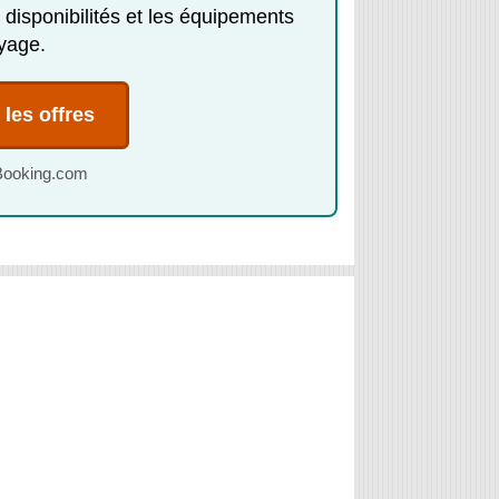
 disponibilités et les équipements
yage.
les offres
s Booking.com