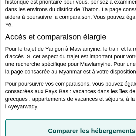
historique est prioritaire pour vous, pensez à examine
dans les environs du district de Thaton. La page con
aidera à poursuivre la comparaison. Vous pouvez éga
Ye
.
Accès et comparaison élargie
Pour le trajet de Yangon à Mawlamyine, le train et l
d’accès. Si cet aspect du trajet est important pour vot
une recherche spécifique pour Mawlamyine. Pour une 
la page consacrée au
Myanmar
est à votre disposition
Pour poursuivre vos comparaisons, vous pouvez égal
consacrées aux Pays-Bas : vacances dans les îles de l
grecques : appartements de vacances et séjours, à l
l’
Ayeyarwady
.
Comparer les hébergements 