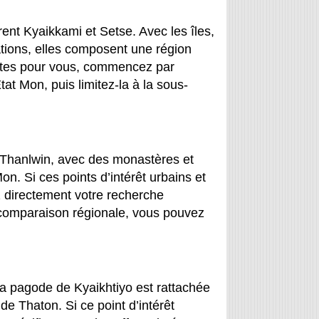
urent Kyaikkami et Setse. Avec les îles,
ntations, elles composent une région
antes pour vous, commencez par
at Mon, puis limitez-la à la sous-
 Thanlwin, avec des monastères et
on. Si ces points d’intérêt urbains et
z directement votre recherche
comparaison régionale, vous pouvez
La pagode de Kyaikhtiyo est rattachée
de Thaton. Si ce point d’intérêt