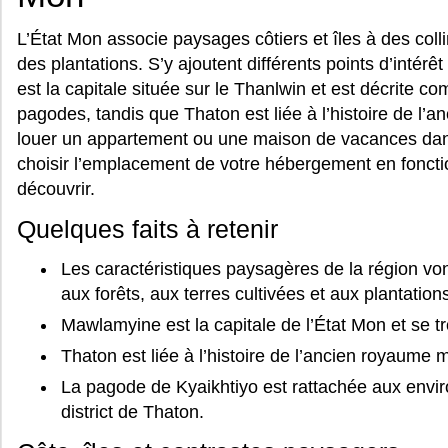
L’État Mon associe paysages côtiers et îles à des colli
des plantations. S’y ajoutent différents points d’intérê
est la capitale située sur le Thanlwin et est décrite 
pagodes, tandis que Thaton est liée à l’histoire de l
louer un appartement ou une maison de vacances dan
choisir l’emplacement de votre hébergement en foncti
découvrir.
Quelques faits à retenir
Les caractéristiques paysagères de la région vont
aux forêts, aux terres cultivées et aux plantation
Mawlamyine est la capitale de l’État Mon et se t
Thaton est liée à l’histoire de l’ancien royaume 
La pagode de Kyaikhtiyo est rattachée aux envir
district de Thaton.