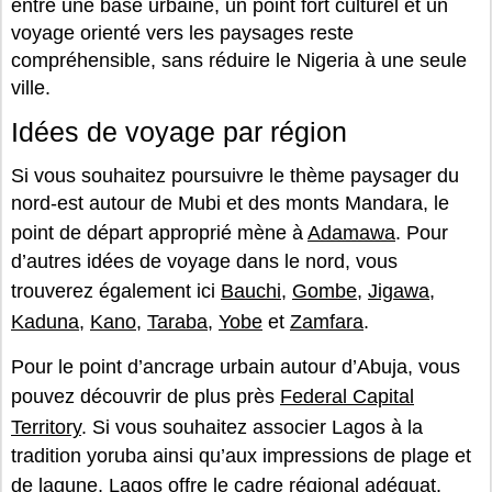
entre une base urbaine, un point fort culturel et un
voyage orienté vers les paysages reste
compréhensible, sans réduire le Nigeria à une seule
ville.
Idées de voyage par région
Si vous souhaitez poursuivre le thème paysager du
nord-est autour de Mubi et des monts Mandara, le
point de départ approprié mène à
Adamawa
. Pour
d’autres idées de voyage dans le nord, vous
trouverez également ici
Bauchi
,
Gombe
,
Jigawa
,
Kaduna
,
Kano
,
Taraba
,
Yobe
et
Zamfara
.
Pour le point d’ancrage urbain autour d’Abuja, vous
pouvez découvrir de plus près
Federal Capital
Territory
. Si vous souhaitez associer Lagos à la
tradition yoruba ainsi qu’aux impressions de plage et
de lagune,
Lagos
offre le cadre régional adéquat.