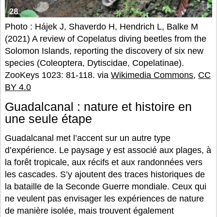
Photo : Hájek J, Shaverdo H, Hendrich L, Balke M
(2021) A review of Copelatus diving beetles from the
Solomon Islands, reporting the discovery of six new
species (Coleoptera, Dytiscidae, Copelatinae).
ZooKeys 1023: 81-118. via
Wikimedia Commons
,
CC
BY 4.0
Guadalcanal : nature et histoire en
une seule étape
Guadalcanal met l’accent sur un autre type
d’expérience. Le paysage y est associé aux plages, à
la forêt tropicale, aux récifs et aux randonnées vers
les cascades. S’y ajoutent des traces historiques de
la bataille de la Seconde Guerre mondiale. Ceux qui
ne veulent pas envisager les expériences de nature
de manière isolée, mais trouvent également