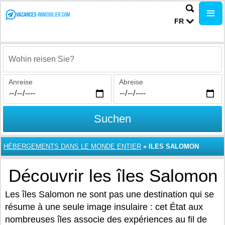
FR
Wohin reisen Sie?
Anreise
Abreise
Suchen
HÉBERGEMENTS DANS LE MONDE ENTIER
»
ILES SALOMON
Découvrir les îles Salomon
Les îles Salomon ne sont pas une destination qui se
résume à une seule image insulaire : cet État aux
nombreuses îles associe des expériences au fil de