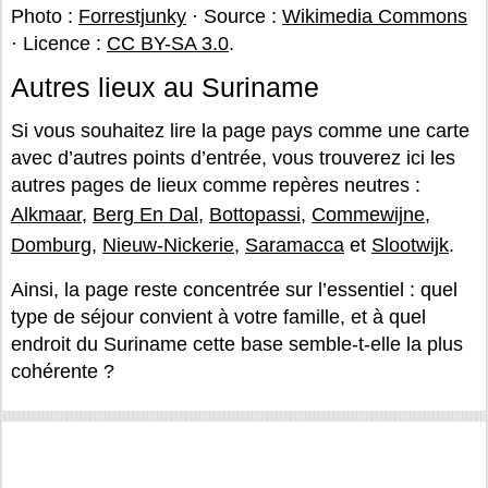
Photo :
Forrestjunky
· Source :
Wikimedia Commons
· Licence :
CC BY-SA 3.0
.
Autres lieux au Suriname
Si vous souhaitez lire la page pays comme une carte
avec d’autres points d’entrée, vous trouverez ici les
autres pages de lieux comme repères neutres :
Alkmaar
,
Berg En Dal
,
Bottopassi
,
Commewijne
,
Domburg
,
Nieuw-Nickerie
,
Saramacca
et
Slootwijk
.
Ainsi, la page reste concentrée sur l’essentiel : quel
type de séjour convient à votre famille, et à quel
endroit du Suriname cette base semble-t-elle la plus
cohérente ?