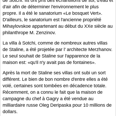
de Sotchi. Ils ont pris des échantillons de sol, d'eau et
d'air afin de déterminer l'environnement le plus
propre. Il a été le sanatorium «Le bosquet Vert».
D'ailleurs, le sanatorium est l'ancienne propriété
Mihaylovskoe appartenant au début du XXe siècle au
philanthrope M. Zenzinov.
La villa à Sotchi, comme de nombreux autres villas
de Staline, a été projetée par l’ architecte Merzhanov.
Le seul souhait de Staline sur l'apparence de la
maison est: «qu'il n'y avait pas de fontaines».
Après la mort de Staline ses villas ont subi un sort
différent. Le bien de bon nombre d'entre elles a été
volé, certaines sont tombées en décadence totale.
Récemment, on a connu le fait que la maison de
campagne du chef à Gagry a été vendue au
milliardaire russe Oleg Deripaska pour 10 millions de
dollars.