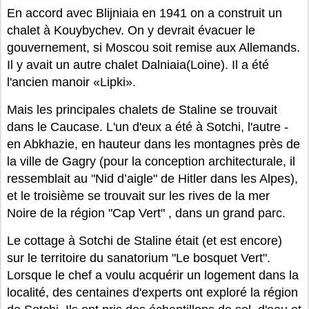
En accord avec Blijniaia en 1941 on a construit un
chalet à Kouybychev. On y devrait évacuer le
gouvernement, si Moscou soit remise aux Allemands.
Il y avait un autre chalet Dalniaia(Loine). Il a été
l'ancien manoir «Lipki».
Mais les principales chalets de Staline se trouvait
dans le Caucase. L'un d'eux a été à Sotchi, l'autre -
en Abkhazie, en hauteur dans les montagnes près de
la ville de Gagry (pour la conception architecturale, il
ressemblait au "Nid d’aigle" de Hitler dans les Alpes),
et le troisième se trouvait sur les rives de la mer
Noire de la région "Cap Vert" , dans un grand parc.
Le cottage à Sotchi de Staline était (et est encore)
sur le territoire du sanatorium "Le bosquet Vert".
Lorsque le chef a voulu acquérir un logement dans la
localité, des centaines d'experts ont exploré la région