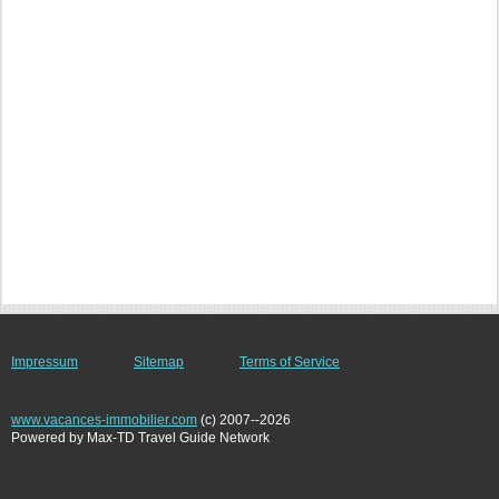
Impressum
Sitemap
Terms of Service
www.vacances-immobilier.com
(c) 2007--2026
Powered by Max-TD Travel Guide Network