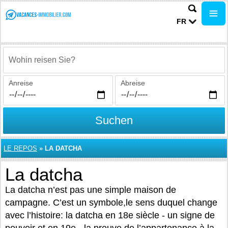
FR
Wohin reisen Sie?
Anreise
Abreise
Suchen
LE REPOS
»
LA DATCHA
La datcha
La datcha n’est pas une simple maison de
campagne. C’est un symbole,le sens duquel change
avec l’histoire: la datcha en 18e siècle - un signe de