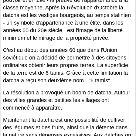
pouvoir et en 19e - la preuve de l’appartenance à la
classe moyenne. Après la Révolution d'Octobre la
datcha est les vestiges bourgeois, au temps stalinien
- un symbole d'appartenance à une élite, dans les
années 60 du 20e siècle - est l'image de la liberté
minimum et le mirage de la propriété privée.
C'est au début des années 60 que dans l'Union
soviétique on a décidé de permettre à des citoyens
ordinaires obtenir leurs propres terres. La superficie
de la terre est de 6 tamis. Grâce à cette limitation la
datcha a reçu son deuxième nom - "6 tamis".
La résolution a provoqué un boom de datcha. Autour
des villes grandes et petiites les villages ont
commencé à apparaître.
Maintenant la datcha est une possibilité de cultiver
des légumes et des fruits, ainsi que la détente dans
la nature sans dépenses excessives. Aux datchas on