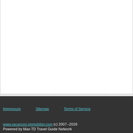
Impressum
Sitemap
Terms of Service
www.vacances-immobilier.com
(c) 2007--2026
Powered by Max-TD Travel Guide Network