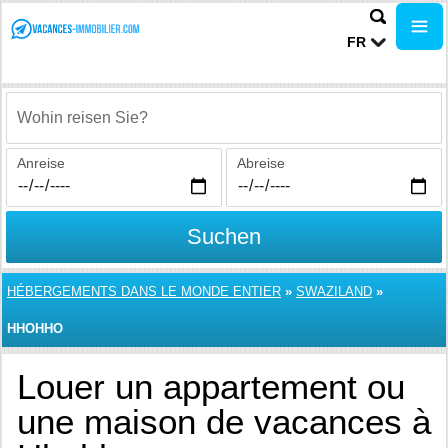
FR
Wohin reisen Sie?
Anreise
Abreise
Suchen
HÉBERGEMENTS DANS LE MONDE ENTIER
»
SWAZILAND
»
HHOHHO
Louer un appartement ou
une maison de vacances à