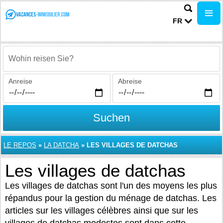
FR
Wohin reisen Sie?
Anreise
Abreise
Suchen
LE REPOS
»
LA DATCHA
»
LES VILLAGES DE DATCHAS
Les villages de datchas
Les villages de datchas sont l'un des moyens les plus
répandus pour la gestion du ménage de datchas. Les
articles sur les villages célèbres ainsi que sur les